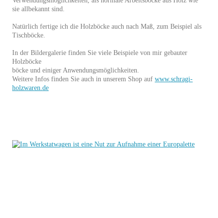
Verwendungsmöglichkeiten, als normale Arbeitsböcke aus Holz wie
sie allbekannt sind.
Natürlich fertige ich die Holzböcke auch nach Maß, zum Beispiel als
Tischböcke.
In der Bildergalerie finden Sie viele Beispiele von mir gebauter
Holzböcke
böcke und einiger Anwendungsmöglichkeiten.
Weitere Infos finden Sie auch in unserem Shop auf
www.schragi-
holzwaren.de